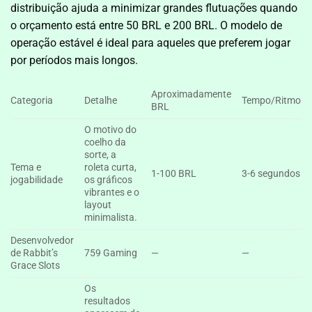
distribuição ajuda a minimizar grandes flutuações quando
o orçamento está entre 50 BRL e 200 BRL. O modelo de
operação estável é ideal para aqueles que preferem jogar
por períodos mais longos.
Aproximadamente
Categoria
Detalhe
Tempo/Ritmo
BRL
O motivo do
coelho da
sorte, a
Tema e
roleta curta,
1-100 BRL
3-6 segundos
jogabilidade
os gráficos
vibrantes e o
layout
minimalista.
Desenvolvedor
de Rabbit’s
759 Gaming
—
—
Grace Slots
Os
resultados