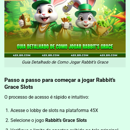
Guia Detalhado de Como Jogar Rabbit’s Grace
Passo a passo para começar a jogar Rabbit’s
Grace Slots
O processo de acesso é rápido e intuitivo:
Acesse o lobby de slots na plataforma 45X
Selecione o jogo
Rabbit’s Grace Slots