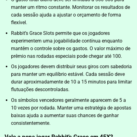
manter um ritmo constante. Monitorar os resultados de
cada sessão ajuda a ajustar o orçamento de forma
flexível.
Rabbit’s Grace Slots permite que os jogadores
experimentem uma jogabilidade contínua enquanto
mantêm o controle sobre os gastos. O valor máximo de
prêmio nas rodadas especiais pode chegar até 100.
Os jogadores devem distribuir seus giros com sabedoria
para manter um equilíbrio estável. Cada sessão deve
durar aproximadamente de 10 a 15 minutos para limitar
flutuações descontroladas.
Os símbolos vencedores geralmente aparecem de 5 a
10 vezes por rodada. Manter uma estratégia de apostas
baixas ajuda a aumentar suas chances de ganhar
consistentemente.
Vale a pena jogar Rabbit’s Grace em 45X?