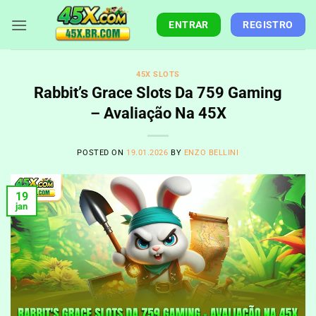
Skip
to
ENTRAR
REGISTRO
content
45X SLOTS
Rabbit’s Grace Slots Da 759 Gaming
– Avaliação Na 45X
POSTED ON
19.01.2026
BY
ENZO BELLINI
19
jan