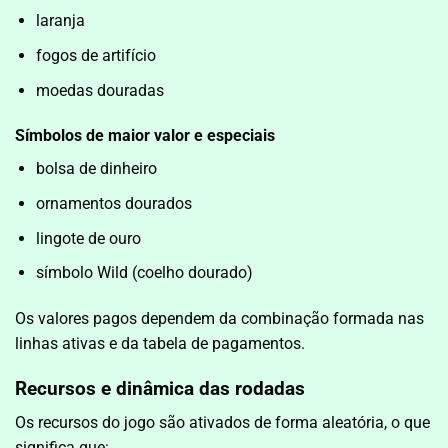
laranja
fogos de artifício
moedas douradas
Símbolos de maior valor e especiais
bolsa de dinheiro
ornamentos dourados
lingote de ouro
símbolo Wild (coelho dourado)
Os valores pagos dependem da combinação formada nas
linhas ativas e da tabela de pagamentos.
Recursos e dinâmica das rodadas
Os recursos do jogo são ativados de forma aleatória, o que
significa que: