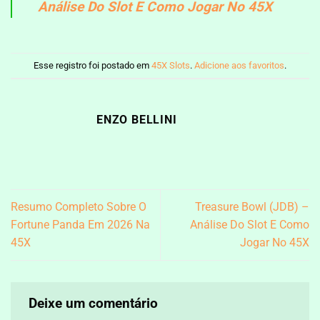
Análise Do Slot E Como Jogar No 45X
Esse registro foi postado em
45X Slots
.
Adicione aos favoritos
.
ENZO BELLINI
Resumo Completo Sobre O
Treasure Bowl (JDB) –
Fortune Panda Em 2026 Na
Análise Do Slot E Como
45X
Jogar No 45X
Deixe um comentário