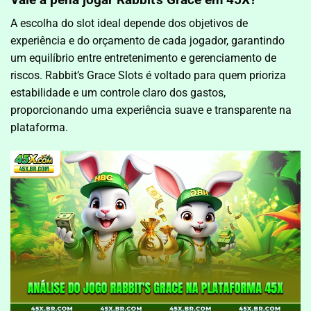
A escolha do slot ideal depende dos objetivos de
experiência e do orçamento de cada jogador, garantindo
um equilíbrio entre entretenimento e gerenciamento de
riscos. Rabbit’s Grace Slots é voltado para quem prioriza
estabilidade e um controle claro dos gastos,
proporcionando uma experiência suave e transparente na
plataforma.