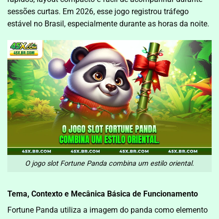
sessões curtas. Em 2026, esse jogo registrou tráfego
estável no Brasil, especialmente durante as horas da noite.
O jogo slot Fortune Panda combina um estilo oriental.
Tema, Contexto e Mecânica Básica de Funcionamento
Fortune Panda utiliza a imagem do panda como elemento