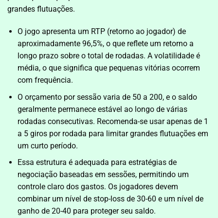
grandes flutuações.
O jogo apresenta um RTP (retorno ao jogador) de
aproximadamente 96,5%, o que reflete um retorno a
longo prazo sobre o total de rodadas. A volatilidade é
média, o que significa que pequenas vitórias ocorrem
com frequência.
O orçamento por sessão varia de 50 a 200, e o saldo
geralmente permanece estável ao longo de várias
rodadas consecutivas. Recomenda-se usar apenas de 1
a 5 giros por rodada para limitar grandes flutuações em
um curto período.
Essa estrutura é adequada para estratégias de
negociação baseadas em sessões, permitindo um
controle claro dos gastos. Os jogadores devem
combinar um nível de stop-loss de 30-60 e um nível de
ganho de 20-40 para proteger seu saldo.