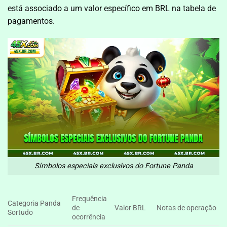
está associado a um valor específico em BRL na tabela de
pagamentos.
Símbolos especiais exclusivos do Fortune Panda
Frequência
Categoria Panda
de
Valor BRL
Notas de operação
Sortudo
ocorrência