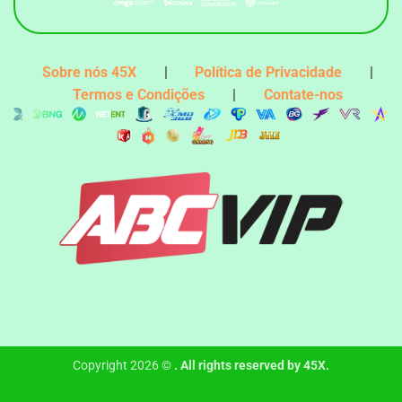
Sobre nós 45X
|
Política de Privacidade
|
Termos e Condições
|
Contate-nos
Copyright 2026 ©
. All rights reserved by 45X.