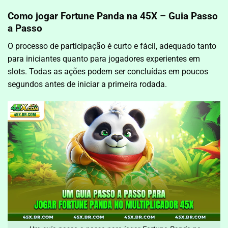
Como jogar Fortune Panda na 45X – Guia Passo
a Passo
O processo de participação é curto e fácil, adequado tanto
para iniciantes quanto para jogadores experientes em
slots. Todas as ações podem ser concluídas em poucos
segundos antes de iniciar a primeira rodada.