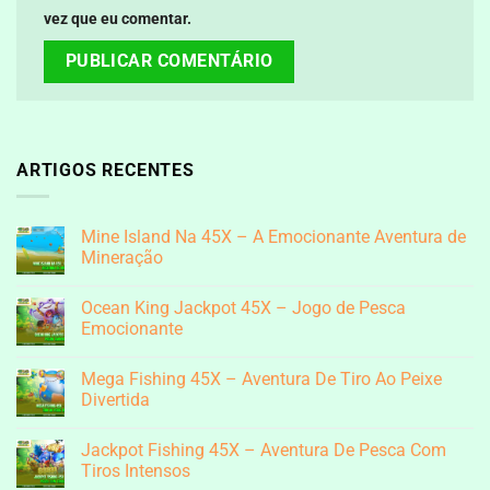
vez que eu comentar.
ARTIGOS RECENTES
Mine Island Na 45X – A Emocionante Aventura de
Mineração
Nenhum
comentário
Ocean King Jackpot 45X – Jogo de Pesca
em
Mine
Emocionante
Island
Na
Nenhum
45X
comentário
Mega Fishing 45X – Aventura De Tiro Ao Peixe
–
em
A
Ocean
Divertida
Emocionante
King
Aventura
Jackpot
Nenhum
de
45X
comentário
Jackpot Fishing 45X – Aventura De Pesca Com
Mineração
–
em
Jogo
Mega
Tiros Intensos
de
Fishing