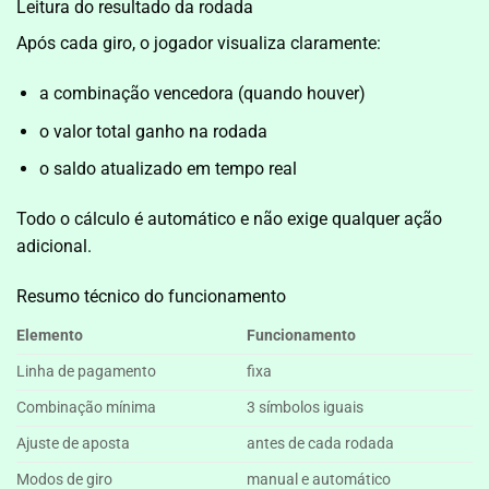
Leitura do resultado da rodada
Após cada giro, o jogador visualiza claramente:
a combinação vencedora (quando houver)
o valor total ganho na rodada
o saldo atualizado em tempo real
Todo o cálculo é automático e não exige qualquer ação
adicional.
Resumo técnico do funcionamento
Elemento
Funcionamento
Linha de pagamento
fixa
Combinação mínima
3 símbolos iguais
Ajuste de aposta
antes de cada rodada
Modos de giro
manual e automático