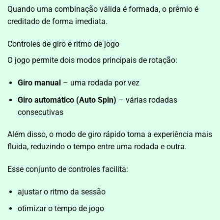
Quando uma combinação válida é formada, o prêmio é
creditado de forma imediata.
Controles de giro e ritmo de jogo
O jogo permite dois modos principais de rotação:
Giro manual
– uma rodada por vez
Giro automático (Auto Spin)
– várias rodadas
consecutivas
Além disso, o modo de giro rápido torna a experiência mais
fluida, reduzindo o tempo entre uma rodada e outra.
Esse conjunto de controles facilita:
ajustar o ritmo da sessão
otimizar o tempo de jogo