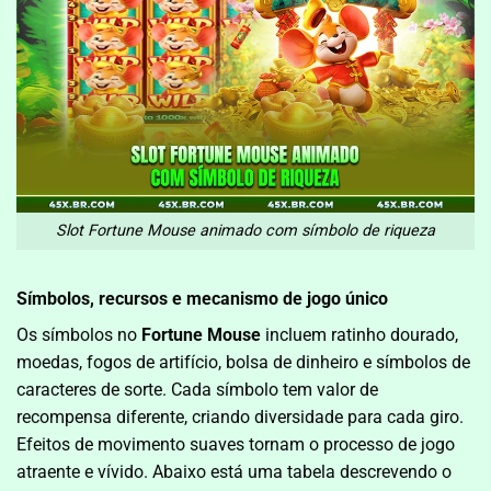
Slot Fortune Mouse animado com símbolo de riqueza
Símbolos, recursos e mecanismo de jogo único
Os símbolos no
Fortune Mouse
incluem ratinho dourado,
moedas, fogos de artifício, bolsa de dinheiro e símbolos de
caracteres de sorte. Cada símbolo tem valor de
recompensa diferente, criando diversidade para cada giro.
Efeitos de movimento suaves tornam o processo de jogo
atraente e vívido. Abaixo está uma tabela descrevendo o