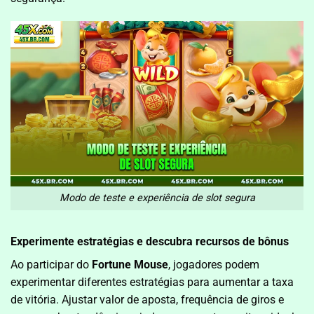
Modo de teste e experiência de slot segura
Experimente estratégias e descubra recursos de bônus
Ao participar do
Fortune Mouse
, jogadores podem
experimentar diferentes estratégias para aumentar a taxa
de vitória. Ajustar valor de aposta, frequência de giros e