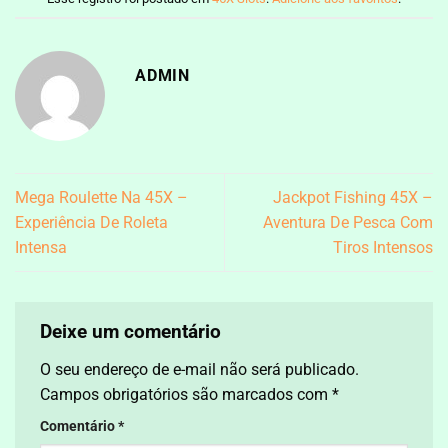
ADMIN
Mega Roulette Na 45X –
Jackpot Fishing 45X –
Experiência De Roleta
Aventura De Pesca Com
Intensa
Tiros Intensos
Deixe um comentário
O seu endereço de e-mail não será publicado.
Campos obrigatórios são marcados com
*
Comentário
*