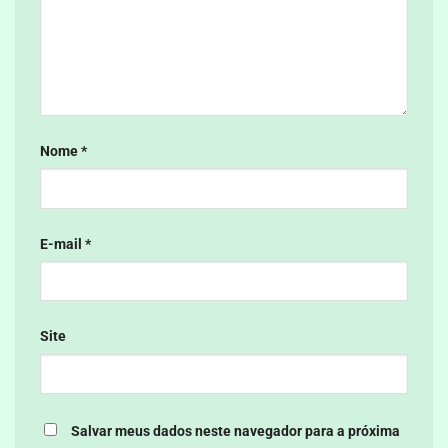
Nome
*
E-mail
*
Site
Salvar meus dados neste navegador para a próxima