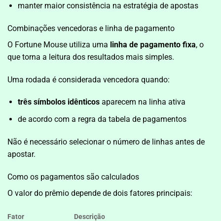
manter maior consistência na estratégia de apostas
Combinações vencedoras e linha de pagamento
O Fortune Mouse utiliza uma
linha de pagamento fixa
, o
que torna a leitura dos resultados mais simples.
Uma rodada é considerada vencedora quando:
três símbolos idênticos
aparecem na linha ativa
de acordo com a regra da tabela de pagamentos
Não é necessário selecionar o número de linhas antes de
apostar.
Como os pagamentos são calculados
O valor do prêmio depende de dois fatores principais:
Fator
Descrição