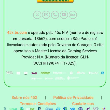
45x.br.com
é operado pela 45x N.V. (número de registro
empresarial 18662), com sede em São Paulo, e é
licenciado e autorizado pelo Governo de Curaçao. O site
opera sob a Master License da Gaming Services
Provider, N.V. (Número da licença: GLH-
OCCHKTW0741117025).
Sobre nós 45X
|
Política de Privacidade
|
Termos e Condições
|
Contate-nos