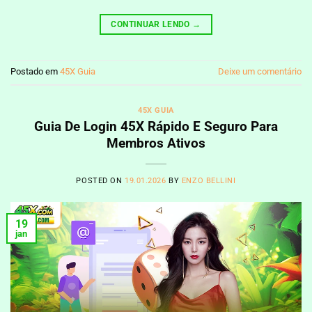
CONTINUAR LENDO
→
Postado em
45X Guia
Deixe um comentário
45X GUIA
Guia De Login 45X Rápido E Seguro Para
Membros Ativos
POSTED ON
19.01.2026
BY
ENZO BELLINI
19
jan