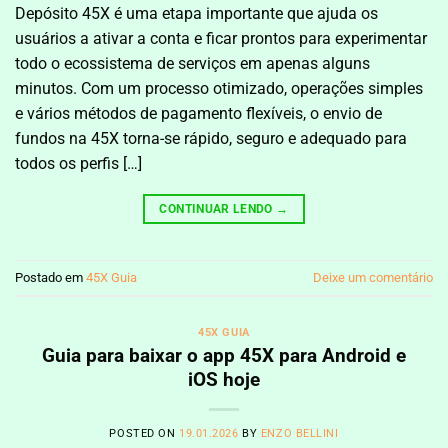
Depósito 45X é uma etapa importante que ajuda os
usuários a ativar a conta e ficar prontos para experimentar
todo o ecossistema de serviços em apenas alguns
minutos. Com um processo otimizado, operações simples
e vários métodos de pagamento flexíveis, o envio de
fundos na 45X torna-se rápido, seguro e adequado para
todos os perfis […]
CONTINUAR LENDO
→
Postado em
45X Guia
Deixe um comentário
45X GUIA
Guia para baixar o app 45X para Android e
iOS hoje
POSTED ON
19.01.2026
BY
ENZO BELLINI