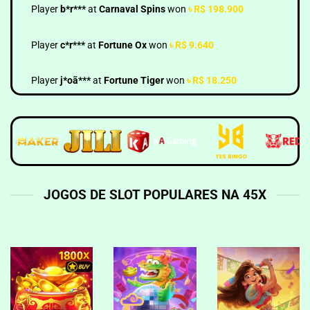
Player
b*r***
at
Carnaval Spins
won
৳ R$ 198.900
Player
c*r***
at
Fortune Ox
won
৳ R$ 9.640
Player
j*oã***
at
Fortune Tiger
won
৳ R$ 18.250
Player
l*c***
at
Jogo do Bicho
won
৳ R$ 13.780
JOGOS DE SLOT POPULARES NA 45X