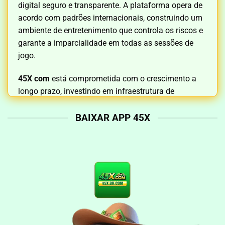
digital seguro e transparente. A plataforma opera de
acordo com padrões internacionais, construindo um
ambiente de entretenimento que controla os riscos e
garante a imparcialidade em todas as sessões de
jogo.
45X com
está comprometida com o crescimento a
longo prazo, investindo em infraestrutura de
servidores localizada na Europa, integrando
tecnologia de segurança multicamadas e garantindo
BAIXAR APP 45X
velocidades de acesso estáveis ​​no Brasil. A interface
é otimizada tanto para navegadores web quanto
para dispositivos móveis, proporcionando uma
experiência perfeita em Android e iOS.
Durante sua fase de expansão, 45X focou em
colaborar com as principais editoras de jogos para
construir um rico catálogo de produtos. Essa