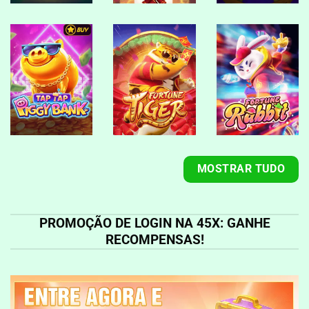
MOSTRAR TUDO
PROMOÇÃO DE LOGIN NA 45X: GANHE
RECOMPENSAS!