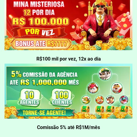
R$100 mil por vez, 12x ao dia
Comissão 5% até R$1M/mês