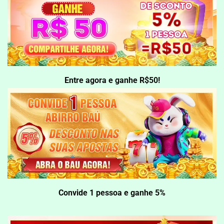
Entre agora e ganhe R$50!
Convide 1 pessoa e ganhe 5%