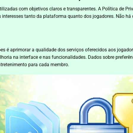
tilizadas com objetivos claros e transparentes. A Política de P
 interesses tanto da plataforma quanto dos jogadores. Não há 
ções é aprimorar a qualidade dos serviços oferecidos aos jogad
lhoria na interface e nas funcionalidades. Dados sobre preferê
entretenimento para cada membro.