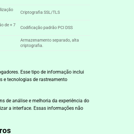
ilização
Criptografia SSL/TLS
ão de + 7
Codificação padrão PCI DSS
Armazenamento separado, alta
criptografia.
gadores. Esse tipo de informação inclui
es e tecnologias de rastreamento
ins de análise e melhoria da experiência do
zar a interface. Essas informações não
ros