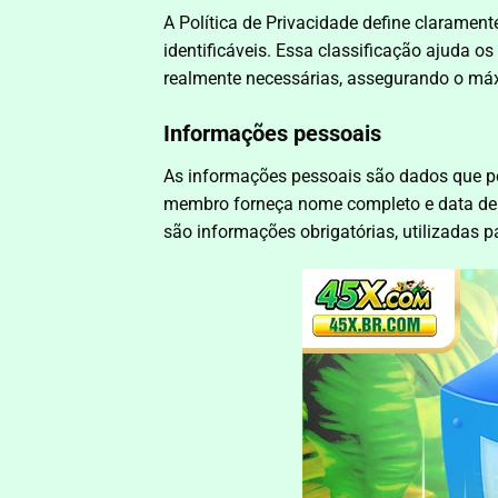
A Política de Privacidade define claramen
identificáveis. Essa classificação ajuda 
realmente necessárias, assegurando o máx
Informações pessoais
As informações pessoais são dados que per
membro forneça nome completo e data de n
são informações obrigatórias, utilizadas p