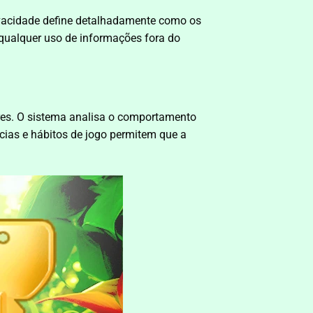
rivacidade define detalhadamente como os
qualquer uso de informações fora do
ores. O sistema analisa o comportamento
ncias e hábitos de jogo permitem que a