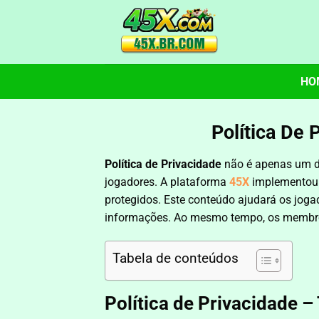
Skip
to
content
HO
Política De 
Política de Privacidade
não é apenas um d
jogadores. A plataforma
45X
implementou 
protegidos. Este conteúdo ajudará os joga
informações. Ao mesmo tempo, os membros
Tabela de conteúdos
Política de Privacidade 