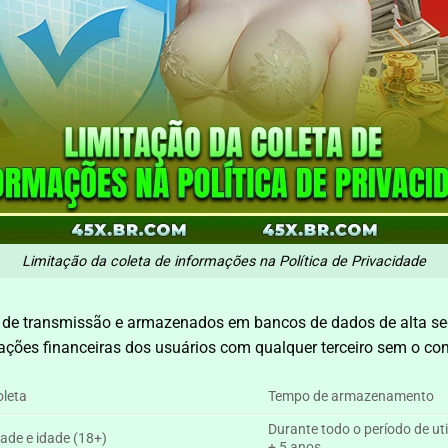
Limitação da coleta de informações na Política de Privacidade
 de transmissão e armazenados em bancos de dados de alta seg
ções financeiras dos usuários com qualquer terceiro sem o con
oleta
Tempo de armazenamento
Durante todo o período de ut
dade e idade (18+)
+ 5 anos