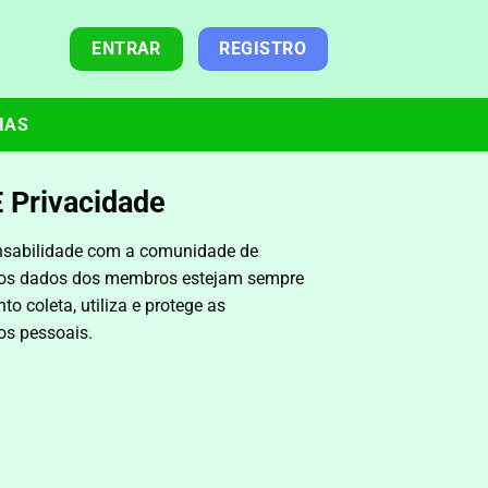
ENTRAR
REGISTRO
IAS
E Privacidade
sabilidade com a comunidade de
e os dados dos membros estejam sempre
 coleta, utiliza e protege as
os pessoais.