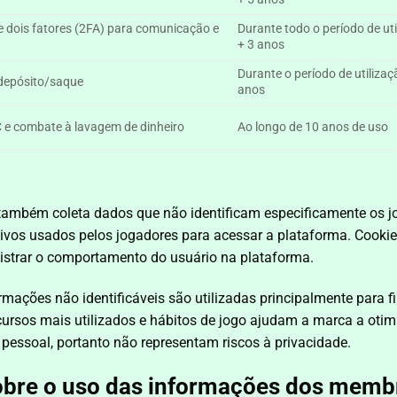
e dois fatores (2FA) para comunicação e
Durante todo o período de ut
+ 3 anos
Durante o período de utilizaç
depósito/saque
anos
C e combate à lavagem de dinheiro
Ao longo de 10 anos de uso
também coleta dados que não identificam especificamente os jo
tivos usados ​​pelos jogadores para acessar a plataforma. Cooki
istrar o comportamento do usuário na plataforma.
ormações não identificáveis são utilizadas principalmente para f
rsos mais utilizados e hábitos de jogo ajudam a marca a otimi
 pessoal, portanto não representam riscos à privacidade.
sobre o uso das informações dos memb