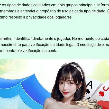
te os tipos de dados coletados em dois grupos principais: info
os membros a entender o propósito do uso de cada tipo de dado.
imo respeito à privacidade dos jogadores.
mitem identificar diretamente o jogador. No momento do cadast
ascimento para verificação da idade legal. O endereço de e-ma
ara contato e verificação da conta.