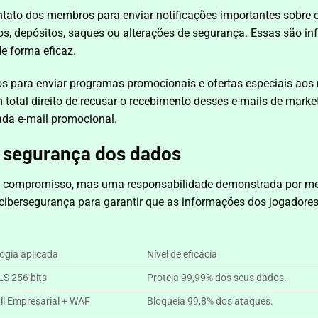
ontato dos membros para enviar notificações importantes sobre
s, depósitos, saques ou alterações de segurança. Essas são in
e forma eficaz.
s para enviar programas promocionais e ofertas especiais aos 
 total direito de recusar o recebimento desses e-mails de mark
cada e-mail promocional.
 segurança dos dados
um compromisso, mas uma responsabilidade demonstrada por mei
cibersegurança para garantir que as informações dos jogadores
ogia aplicada
Nível de eficácia
S 256 bits
Proteja 99,99% dos seus dados.
ll Empresarial + WAF
Bloqueia 99,8% dos ataques.