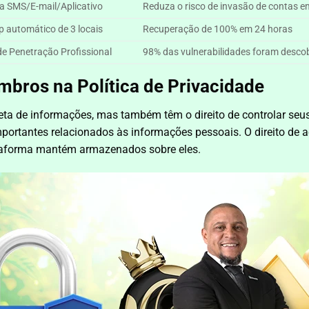
a SMS/E-mail/Aplicativo
Reduza o risco de invasão de contas 
 automático de 3 locais
Recuperação de 100% em 24 horas
de Penetração Profissional
98% das vulnerabilidades foram desco
mbros na Política de Privacidade
eta de informações, mas também têm o direito de controlar seus
mportantes relacionados às informações pessoais. O direito de
ataforma mantém armazenados sobre eles.