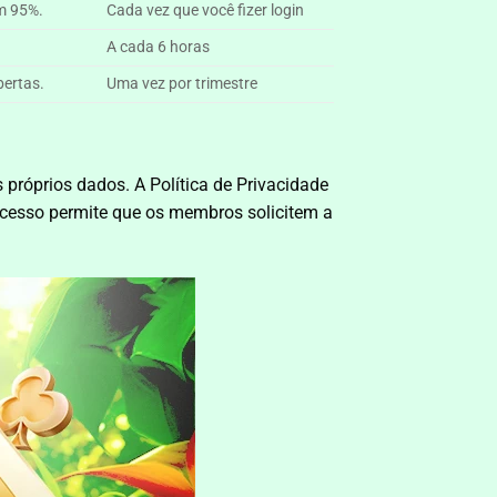
em 95%.
Cada vez que você fizer login
A cada 6 horas
bertas.
Uma vez por trimestre
 próprios dados. A Política de Privacidade
 acesso permite que os membros solicitem a