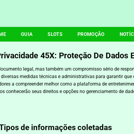
ME
GUIA
SLOTS
PROMOÇÃO
NOTÍC
Privacidade 45X: Proteção De Dados 
ocumento legal, mas também um compromisso sério de respon
diversas medidas técnicas e administrativas para garantir qu
dores a compreender melhor como a plataforma de entretenimento
 conhecerão seus direitos e opções no gerenciamento de dad
– Tipos de informações coletadas