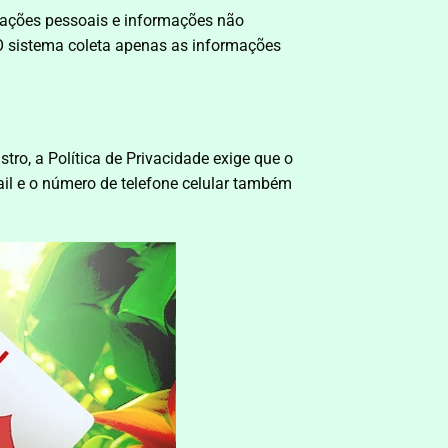
rmações pessoais e informações não
 O sistema coleta apenas as informações
ro, a Política de Privacidade exige que o
il e o número de telefone celular também