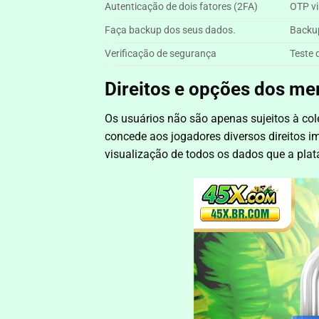
Autenticação de dois fatores (2FA)
OTP vi
Faça backup dos seus dados.
Backup
Verificação de segurança
Teste 
Direitos e opções dos me
Os usuários não são apenas sujeitos à col
concede aos jogadores diversos direitos i
visualização de todos os dados que a pl