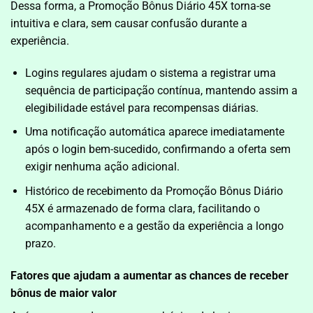
Dessa forma, a Promoção Bônus Diário 45X torna-se
intuitiva e clara, sem causar confusão durante a
experiência.
Logins regulares ajudam o sistema a registrar uma
sequência de participação contínua, mantendo assim a
elegibilidade estável para recompensas diárias.
Uma notificação automática aparece imediatamente
após o login bem-sucedido, confirmando a oferta sem
exigir nenhuma ação adicional.
Histórico de recebimento da Promoção Bônus Diário
45X é armazenado de forma clara, facilitando o
acompanhamento e a gestão da experiência a longo
prazo.
Fatores que ajudam a aumentar as chances de receber
bônus de maior valor