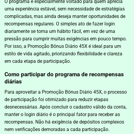
O programa é especialmente voltado para quem aprecia
uma experiência estável, sem necessidade de estratégias
complicadas, mas ainda deseja manter oportunidades de
recompensas regulares. O simples ato de fazer login
diariamente se torna um hábito fácil, em vez de uma
pressão para cumprir muitas exigências em pouco tempo.
Por isso, a Promoção Bônus Diário 45X é ideal para um
estilo de vida agitado, priorizando flexibilidade e clareza
em cada etapa de participação.
Como participar do programa de recompensas
diárias
Para aproveitar a Promoção Bônus Diário 45X, o processo
de participação foi otimizado para reduzir etapas
desnecessárias. Após concluir o cadastro válido da conta,
manter o login diário é o principal fator para receber as
recompensas. Não há exigência de depósitos complexos
nem verificações demoradas a cada participação.