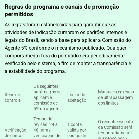
Regras do programa e canais de promoção
permitidos
As regras foram estabelecidas para garantir que as
atividades de indicação cumpram os padrões internos e
legais do Brasil, sendo a base para aplicar a Comissão do
Agente 5% conforme o mecanismo publicado. Qualquer
comportamento fora do permitido será periodicamente
verificado pelo sistema, a fim de manter a transparência e
a estabilidade do programa.
Os seguintes
parâmetros se
Manuseio em caso
Itens de
Limiar de
aplicam à
de ultrapassagem
controle
aceitação
comissão de
dos limites
5% do agente.
Tempo de
O reconhecimento
revisão: 24 a
1 conta
da Comissão será
Verificação
48 horas,
válida por
temporariamente
de conta
verificação de
código de
suspenso por 7