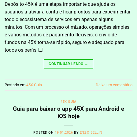
Depósito 45X é uma etapa importante que ajuda os
usuários a ativar a conta e ficar prontos para experimentar
todo o ecossistema de serviços em apenas alguns
minutos. Com um processo otimizado, operações simples
e vários métodos de pagamento flexíveis, o envio de
fundos na 45X torna-se rápido, seguro e adequado para
todos os perfis […]
CONTINUAR LENDO
→
Postado em
45X Guia
Deixe um comentário
45X GUIA
Guia para baixar o app 45X para Android e
iOS hoje
POSTED ON
19.01.2026
BY
ENZO BELLINI