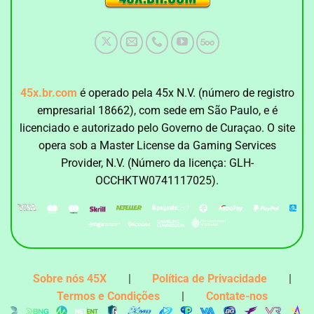
45x.br.com
é operado pela 45x N.V. (número de registro
empresarial 18662), com sede em São Paulo, e é
licenciado e autorizado pelo Governo de Curaçao. O site
opera sob a Master License da Gaming Services
Provider, N.V. (Número da licença: GLH-
OCCHKTW0741117025).
Sobre nós 45X
|
Política de Privacidade
|
Termos e Condições
|
Contate-nos