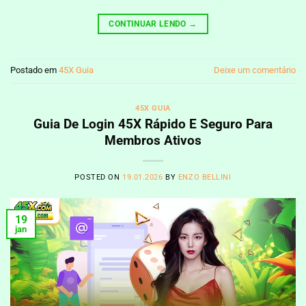
CONTINUAR LENDO
→
Postado em
45X Guia
Deixe um comentário
45X GUIA
Guia De Login 45X Rápido E Seguro Para
Membros Ativos
POSTED ON
19.01.2026
BY
ENZO BELLINI
19
jan