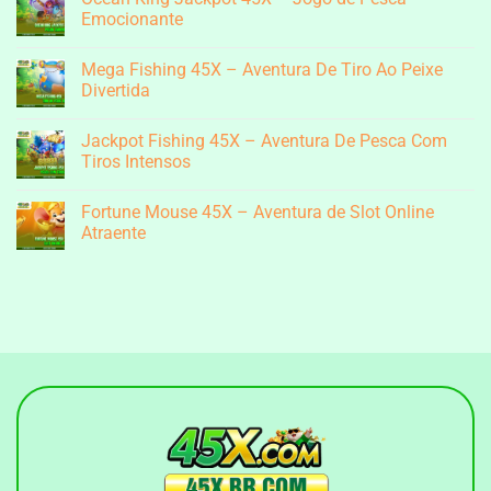
Mine
Emocionante
Island
Na
Nenhum
45X
comentário
Mega Fishing 45X – Aventura De Tiro Ao Peixe
–
em
A
Ocean
Divertida
Emocionante
King
Aventura
Jackpot
Nenhum
de
45X
comentário
Jackpot Fishing 45X – Aventura De Pesca Com
Mineração
–
em
Jogo
Mega
Tiros Intensos
de
Fishing
Pesca
45X
Nenhum
Emocionante
–
comentário
Fortune Mouse 45X – Aventura de Slot Online
Aventura
em
De
Jackpot
Atraente
Tiro
Fishing
Ao
45X
Nenhum
Peixe
–
comentário
Divertida
Aventura
em
De
Fortune
Pesca
Mouse
Com
45X
Tiros
–
Intensos
Aventura
de
Slot
Online
Atraente