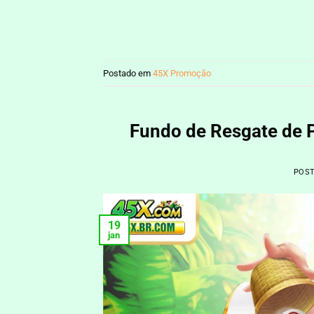
Postado em
45X Promoção
Fundo de Resgate de P
POS
19
jan