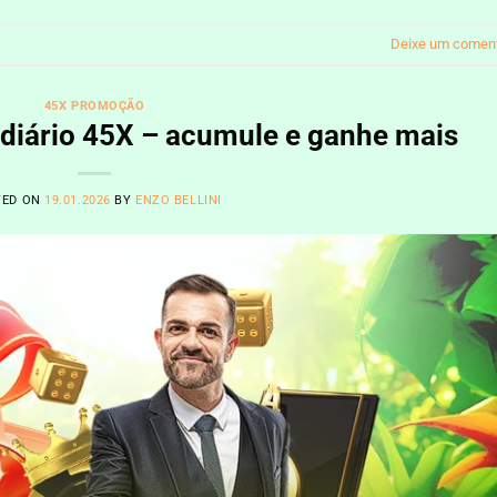
Deixe um coment
45X PROMOÇÃO
diário 45X – acumule e ganhe mais
TED ON
19.01.2026
BY
ENZO BELLINI