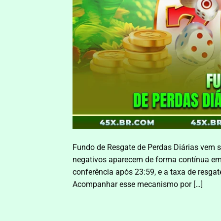
Fundo de Resgate de Perdas Diárias vem 
negativos aparecem de forma contínua em 
conferência após 23:59, e a taxa de resga
Acompanhar esse mecanismo por […]